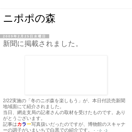
ニポポの森
2009年2月25日水曜日
新聞に掲載されました。
2/22実施の「冬のニポ森を楽しもう」が、本日付読売新聞
地域面にて紹介されました。
当日、網走支局の記者さんの取材を受けたものです。あり
がとうございます。
記事は
カ
ラ
ー
写真扱いだったのですが、博物館のスキャナ
ーの調子がいまいちで白黒での紹介です。
・・(-_-;)