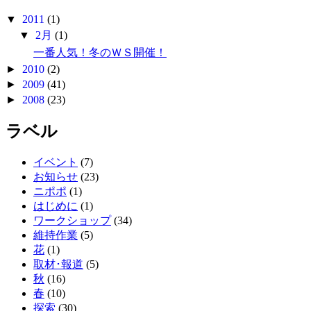
▼
2011
(1)
▼
2月
(1)
一番人気！冬のＷＳ開催！
►
2010
(2)
►
2009
(41)
►
2008
(23)
ラベル
イベント
(7)
お知らせ
(23)
ニポポ
(1)
はじめに
(1)
ワークショップ
(34)
維持作業
(5)
花
(1)
取材･報道
(5)
秋
(16)
春
(10)
探索
(30)