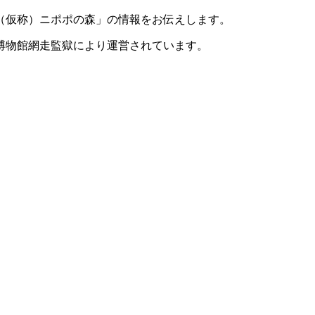
（仮称）ニポポの森」の情報をお伝えします。
博物館網走監獄により運営されています。