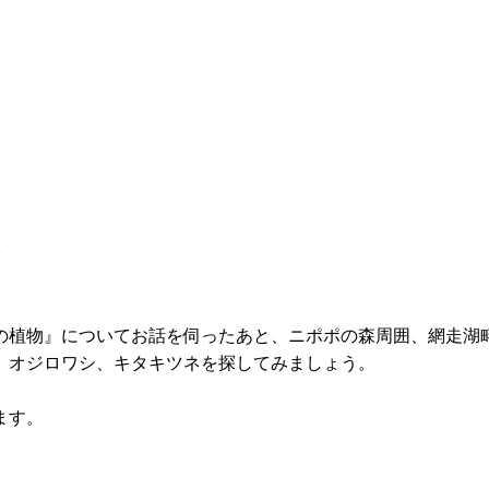
の植物』についてお話を伺ったあと、ニポポの森周囲、網走湖
、オジロワシ、キタキツネを探してみましょう。
ます。