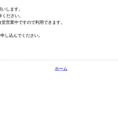
願いします。
参ください。
食堂営業中ですので利用できます。
まで申し込んでください。
ホーム