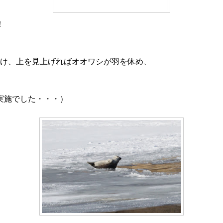
！
つけ、上を見上げればオオワシが羽を休め、
実施でした・・・）